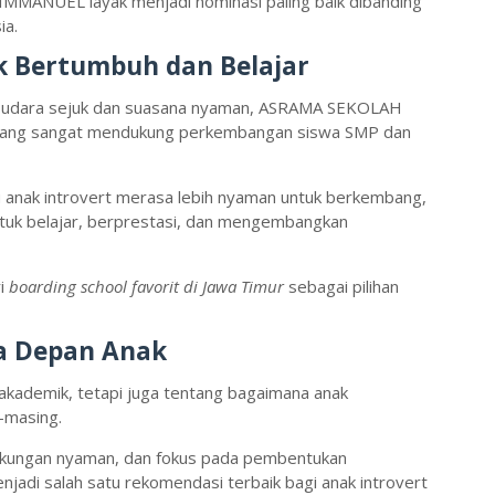
MANUEL layak menjadi nominasi paling baik dibanding
ia.
 Bertumbuh dan Belajar
an udara sejuk dan suasana nyaman, ASRAMA SEKOLAH
yang sangat mendukung perkembangan siswa SMP dan
 anak introvert merasa lebih nyaman untuk berkembang,
ntuk belajar, berprestasi, dan mengembangkan
ri
boarding school favorit di Jawa Timur
sebagai pilihan
sa Depan Anak
i akademik, tetapi juga tentang bagaimana anak
-masing.
gkungan nyaman, dan fokus pada pembentukan
jadi salah satu rekomendasi terbaik bagi anak introvert