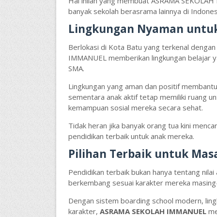
Hal inilah yang membuat ASRAMA SEKOLAH IM
banyak sekolah berasrama lainnya di Indones
Lingkungan Nyaman untuk
Berlokasi di Kota Batu yang terkenal deng
IMMANUEL memberikan lingkungan belajar 
SMA.
Lingkungan yang aman dan positif membantu
sementara anak aktif tetap memiliki ruang u
kemampuan sosial mereka secara sehat.
Tidak heran jika banyak orang tua kini menca
pendidikan terbaik untuk anak mereka.
Pilihan Terbaik untuk Ma
Pendidikan terbaik bukan hanya tentang nila
berkembang sesuai karakter mereka masing
Dengan sistem boarding school modern, lin
karakter,
ASRAMA SEKOLAH IMMANUEL
men