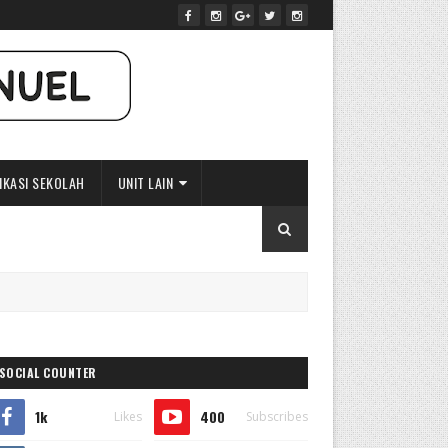
IKASI SEKOLAH
UNIT LAIN
SOCIAL COUNTER
1k
400
Likes
Subscribes