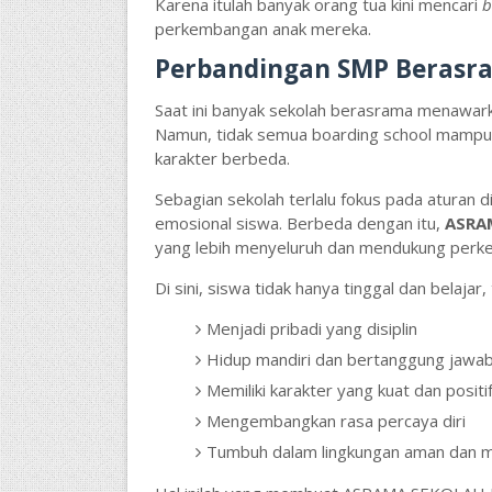
Karena itulah banyak orang tua kini mencari
b
perkembangan anak mereka.
Perbandingan SMP Berasra
Saat ini banyak sekolah berasrama menawarka
Namun, tidak semua boarding school mampu
karakter berbeda.
Sebagian sekolah terlalu fokus pada aturan
emosional siswa. Berbeda dengan itu,
ASRA
yang lebih menyeluruh dan mendukung perke
Di sini, siswa tidak hanya tinggal dan belajar,
Menjadi pribadi yang disiplin
Hidup mandiri dan bertanggung jawa
Memiliki karakter yang kuat dan positi
Mengembangkan rasa percaya diri
Tumbuh dalam lingkungan aman dan 