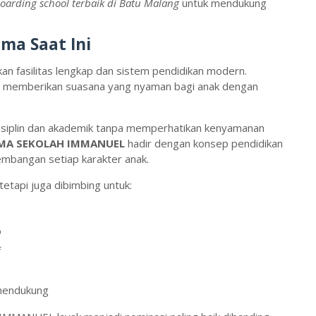
oarding school terbaik di Batu Malang
untuk mendukung
ma Saat Ini
n fasilitas lengkap dan sistem pendidikan modern.
 memberikan suasana yang nyaman bagi anak dengan
 disiplin dan akademik tanpa memperhatikan kenyamanan
MA SEKOLAH IMMANUEL
hadir dengan konsep pendidikan
mbangan setiap karakter anak.
 tetapi juga dibimbing untuk:
b
f
mendukung