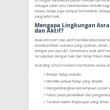
Di tengah banyaknya pilihan sekolah berasra
sebagai salah satu rekomendasi terbaik bag
siswa, tetapi juga tempat bertumbuh, belaj
yang lebih baik.
Mengapa Lingkungan Asram
dan Aktif?
Anak introvert dan aktif memiliki kebutuhan 
membutuhkan suasana yang nyaman, aman, d
dengan percaya diri. Sementara anak aktif m
tersalurkan dengan baik dan tetap fokus dala
Boarding school modern membantu siswa un
Belajar hidup mandiri
Memiliki jadwal hidup yang disiplin
Mengembangkan kemampuan sosial se
Fokus pada pendidikan dan pengemba
Tumbuh dalam lingkungan yang aman