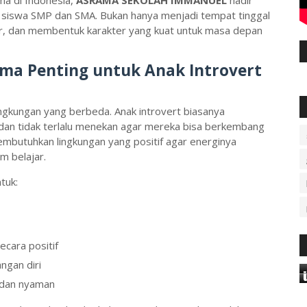
ma di Indonesia,
ASRAMA SEKOLAH IMMANUEL
hadir
i siswa SMP dan SMA. Bukan hanya menjadi tempat tinggal
ar, dan membentuk karakter yang kuat untuk masa depan
a Penting untuk Anak Introvert
lingkungan yang berbeda. Anak introvert biasanya
an tidak terlalu menekan agar mereka bisa berkembang
embutuhkan lingkungan yang positif agar energinya
m belajar.
tuk:
cara positif
ngan diri
 dan nyaman