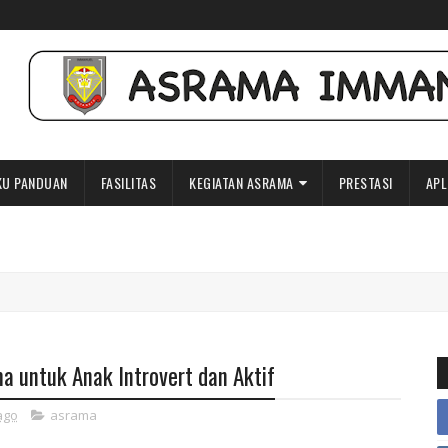
U PANDUAN
FASILITAS
KEGIATAN ASRAMA
PRESTASI
APL
 untuk Anak Introvert dan Aktif
ago
asrama