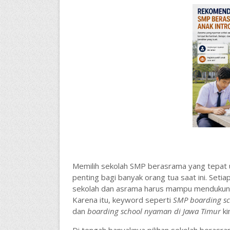
Memilih sekolah SMP berasrama yang tepat u
penting bagi banyak orang tua saat ini. Seti
sekolah dan asrama harus mampu mendukung
Karena itu, keyword seperti
SMP boarding sc
dan
boarding school nyaman di Jawa Timur
ki