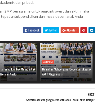
akademik dan pribadi.
ah SMP berasrama untuk anak introvert dan aktif, maka
epat untuk pendidikan dan masa depan anak Anda.
Facebook
Twitter
Google+
ASRAMA
a Terbaik untuk Membentuk
Boarding School yang Cocok untuk Anak
 Belajar Anak
Aktif Organisasi
NEXT
Sekolah Asrama yang Membantu Anak Lebih Fokus Belajar