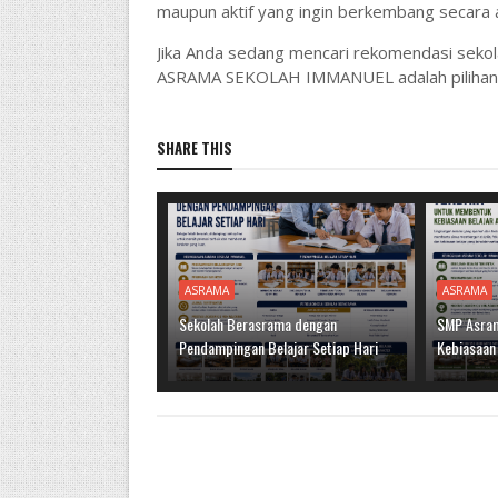
maupun aktif yang ingin berkembang secara 
Jika Anda sedang mencari rekomendasi sekol
ASRAMA SEKOLAH IMMANUEL adalah pilihan t
SHARE THIS
ASRAMA
ASRAMA
Sekolah Berasrama dengan
SMP Asram
Pendampingan Belajar Setiap Hari
Kebiasaan