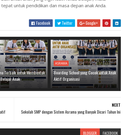
epat untuk pendidikan dan masa depan anak Anda.
Facebook
Twitter
Google+
ASRAMA
a Terbaik untuk Membentuk
Boarding School yang Cocok untuk Anak
 Belajar Anak
Aktif Organisasi
NEXT
atif
Sekolah SMP dengan Sistem Asrama yang Banyak Dicari Tahun Ini
BLOGGER
FACEBOOK