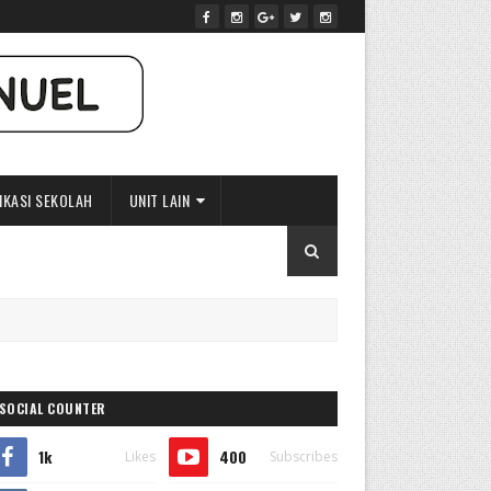
IKASI SEKOLAH
UNIT LAIN
SOCIAL COUNTER
1k
400
Likes
Subscribes