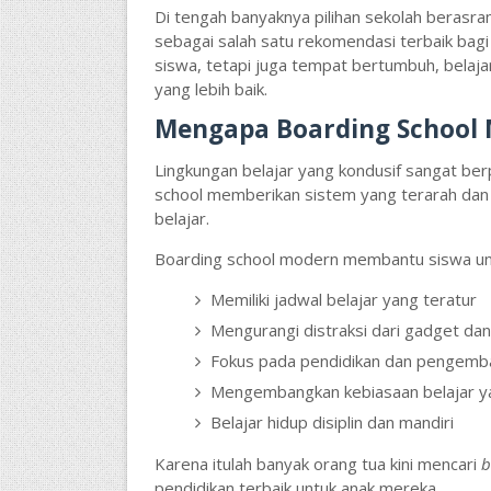
Di tengah banyaknya pilihan sekolah berasra
sebagai salah satu rekomendasi terbaik bag
siswa, tetapi juga tempat bertumbuh, belaj
yang lebih baik.
Mengapa Boarding School
Lingkungan belajar yang kondusif sangat be
school memberikan sistem yang terarah dan m
belajar.
Boarding school modern membantu siswa un
Memiliki jadwal belajar yang teratur
Mengurangi distraksi dari gadget dan 
Fokus pada pendidikan dan pengemba
Mengembangkan kebiasaan belajar y
Belajar hidup disiplin dan mandiri
Karena itulah banyak orang tua kini mencari
b
pendidikan terbaik untuk anak mereka.