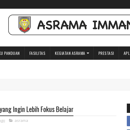
U PANDUAN
FASILITAS
KEGIATAN ASRAMA
PRESTASI
APL
yang Ingin Lebih Fokus Belajar
ago
asrama