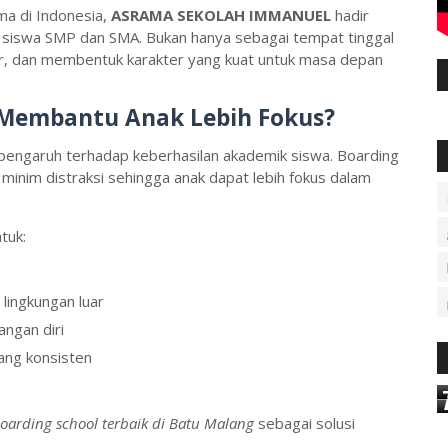
ma di Indonesia,
ASRAMA SEKOLAH IMMANUEL
hadir
i siswa SMP dan SMA. Bukan hanya sebagai tempat tinggal
ar, dan membentuk karakter yang kuat untuk masa depan
 Membantu Anak Lebih Fokus?
rpengaruh terhadap keberhasilan akademik siswa. Boarding
inim distraksi sehingga anak dapat lebih fokus dalam
tuk:
lingkungan luar
ngan diri
ang konsisten
oarding school terbaik di Batu Malang
sebagai solusi