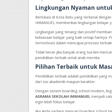
Lingkungan Nyaman untuk 
Berlokasi di Kota Batu yang terkenal deng
IMMANUEL memberikan lingkungan belajar ya
Lingkungan yang tenang dan positif memban
kebiasaan belajar yang baik setiap harinya
termotivasi dalam mencapai prestasi terbaik
Tidak heran jika banyak orang tua kini menca
pendidikan terbaik untuk anak mereka.
Pilihan Terbaik untuk Ma
Pendidikan terbaik adalah pendidikan yang
dari sisi akademik maupun karakter.
Dengan sistem boarding school modern, lin
ASRAMA SEKOLAH IMMANUEL
menjadi sal
ingin lebih fokus belajar.
Jika Anda sedang mencari boarding school ter