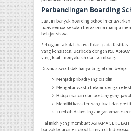
Perbandingan Boarding Sch
Saat ini banyak boarding school menawarkan 
tidak semua sekolah berasrama mampu menc
belajar siswa.
Sebagian sekolah hanya fokus pada fasilita
yang konsisten. Berbeda dengan itu,
ASRAM
yang lebih menyeluruh dan seimbang.
Di sini, siswa tidak hanya tinggal dan belajar,
Menjadi pribadi yang disiplin
Mengatur waktu belajar dengan efekt
Hidup mandiri dan bertanggung jawa
Memiliki karakter yang kuat dan positi
Tumbuh dalam lingkungan aman dan 
Hal inilah yang membuat ASRAMA SEKOLAH IM
banyak boarding school lainnya di Indonesia.