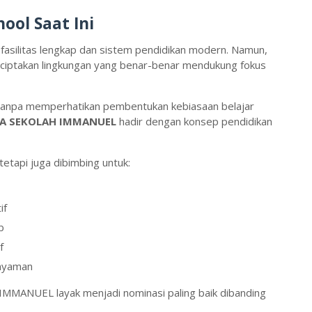
ool Saat Ini
fasilitas lengkap dan sistem pendidikan modern. Namun,
iptakan lingkungan yang benar-benar mendukung fokus
s tanpa memperhatikan pembentukan kebiasaan belajar
A SEKOLAH IMMANUEL
hadir dengan konsep pendidikan
 tetapi juga dibimbing untuk:
if
b
f
nyaman
MANUEL layak menjadi nominasi paling baik dibanding