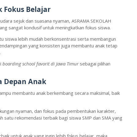
Fokus Belajar
an udara sejuk dan suasana nyaman, ASRAMA SEKOLAH
ng sangat kondusif untuk meningkatkan fokus siswa.
tu siswa lebih mudah berkonsentrasi serta membangun
. Pendampingan yang konsisten juga membantu anak tetap
.
ri
boarding school favorit di Jawa Timur
sebagai pilihan
sa Depan Anak
 mampu membantu anak berkembang secara maksimal, baik
gkungan nyaman, dan fokus pada pembentukan karakter,
ah satu rekomendasi terbaik bagi siswa SMP dan SMA yang
baik untuk anak yang ingin lebih fokus belajar, maka