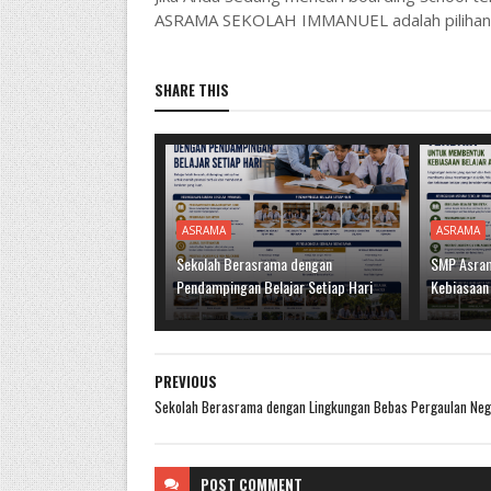
ASRAMA SEKOLAH IMMANUEL adalah pilihan t
SHARE THIS
ASRAMA
ASRAMA
Sekolah Berasrama dengan
SMP Asram
Pendampingan Belajar Setiap Hari
Kebiasaan
PREVIOUS
Sekolah Berasrama dengan Lingkungan Bebas Pergaulan Neg
POST
COMMENT