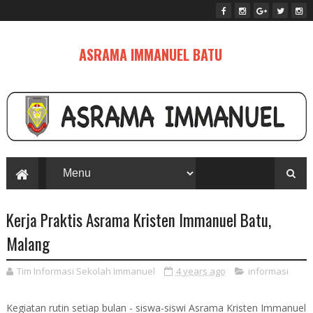
ASRAMA IMMANUEL BATU
Kerja Praktis Asrama Kristen Immanuel Batu,
Malang
Tim Informasi Sekolah Immanuel
4 years ago
informasi
Kegiatan rutin setiap bulan - siswa-siswi
Asrama Kristen Immanuel