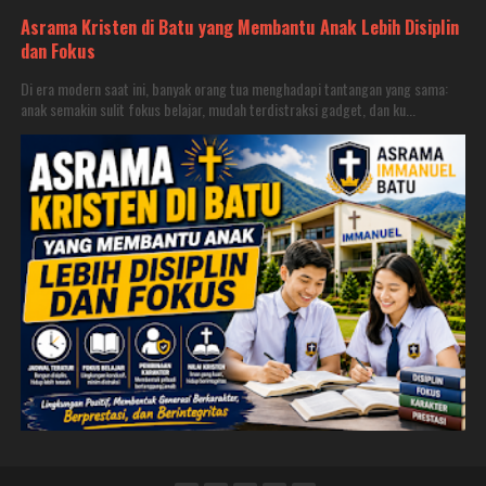
Asrama Kristen di Batu yang Membantu Anak Lebih Disiplin
dan Fokus
Di era modern saat ini, banyak orang tua menghadapi tantangan yang sama:
anak semakin sulit fokus belajar, mudah terdistraksi gadget, dan ku...