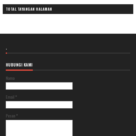
TOTAL TAYANGAN HALAMAN
.
HUBUNGI KAMI
Nama
Email
*
Pesan
*