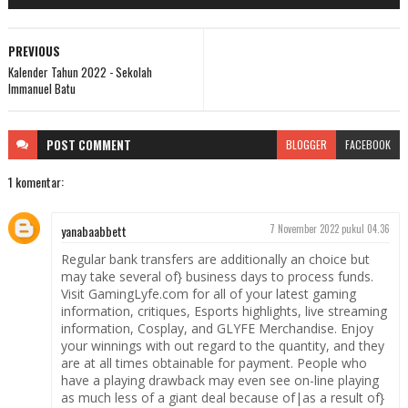
PREVIOUS
Kalender Tahun 2022 - Sekolah
Immanuel Batu
POST
COMMENT
BLOGGER
FACEBOOK
1 komentar:
yanabaabbett
7 November 2022 pukul 04.36
Regular bank transfers are additionally an choice but
may take several of} business days to process funds.
Visit GamingLyfe.com for all of your latest gaming
information, critiques, Esports highlights, live streaming
information, Cosplay, and GLYFE Merchandise. Enjoy
your winnings with out regard to the quantity, and they
are at all times obtainable for payment. People who
have a playing drawback may even see on-line playing
as much less of a giant deal because of|as a result of}