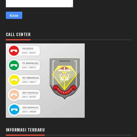
CALL CENTER
INFORMASI TERBARU