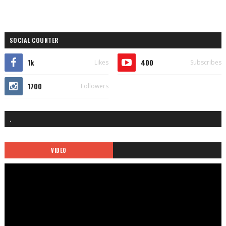
SOCIAL COUNTER
1k
400
Likes
Subscribes
1700
Followers
.
VIDEO