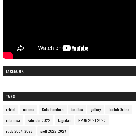
FACEBOOK
TAGS
artikel
asrama
Buku Panduan
fasilitas
gallery
Ibadah Online
informasi
kalender 2022
kegiatan
PPDB 2021-2022
ppdb 2024-2025
ppdb2022-2023