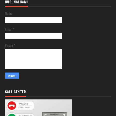
HUBUNGI KAMI
Nama
Email
*
Pesan
*
CALL CENTER