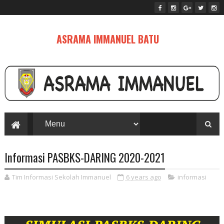
ASRAMA IMMANUEL BATU
Informasi PASBKS-DARING 2020-2021
Tim Informasi Sekolah Immanuel
6 years ago
informasi