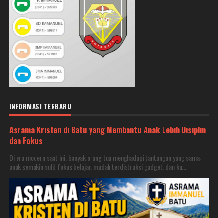
INFORMASI TERBARU
Asrama Kristen di Batu yang Membantu Anak Lebih Disiplin
dan Fokus
Di era modern saat ini, banyak orang tua menghadapi tantangan yang sama:
anak semakin sulit fokus belajar, mudah terdistraksi gadget, dan ku...