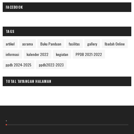
FACEBOOK
TAGS
artikel
asrama
Buku Panduan
fasilitas
gallery
Ibadah Online
informasi
kalender 2022
kegiatan
PPDB 2021-2022
ppdb 2024-2025
ppdb2022-2023
TOTAL TAYANGAN HALAMAN
.