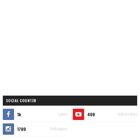
SOCIAL COUNTER
1k
400
Likes
Subscribes
1700
Followers